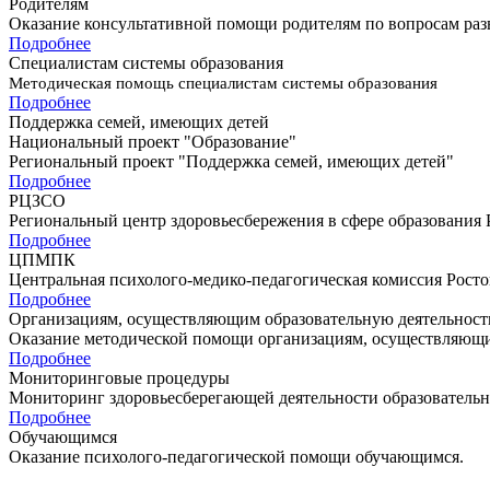
Родителям
Оказание консультативной помощи родителям по вопросам раз
Подробнее
Специалистам системы образования
Методическая помощь специалистам системы образования
Подробнее
Поддержка семей, имеющих детей
Национальный проект "Образование"
Региональный проект "Поддержка семей, имеющих детей"
Подробнее
РЦЗСО
Региональный центр здоровьесбережения в сфере образования 
Подробнее
ЦПМПК
Центральная психолого-медико-педагогическая комиссия Росто
Подробнее
Организациям, осуществляющим образовательную деятельност
Оказание методической помощи организациям, осуществляющи
Подробнее
Мониторинговые процедуры
Мониторинг здоровьесберегающей деятельности образователь
Подробнее
Обучающимся
Оказание психолого-педагогической помощи обучающимcя.