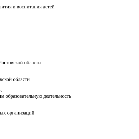
вития и воспитания детей
Ростовской области
вской области
ь
м образовательную деятельность
ных организаций