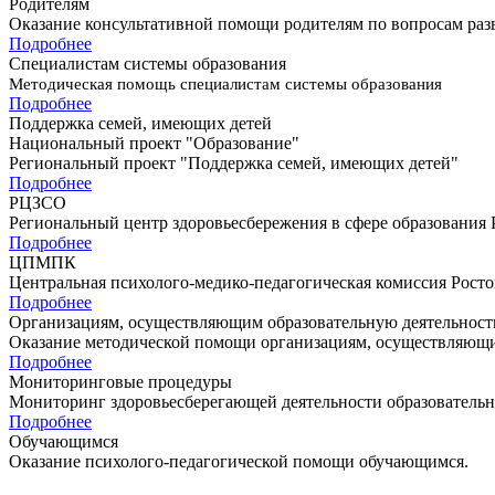
Родителям
Оказание консультативной помощи родителям по вопросам раз
Подробнее
Специалистам системы образования
Методическая помощь специалистам системы образования
Подробнее
Поддержка семей, имеющих детей
Национальный проект "Образование"
Региональный проект "Поддержка семей, имеющих детей"
Подробнее
РЦЗСО
Региональный центр здоровьесбережения в сфере образования 
Подробнее
ЦПМПК
Центральная психолого-медико-педагогическая комиссия Росто
Подробнее
Организациям, осуществляющим образовательную деятельност
Оказание методической помощи организациям, осуществляющи
Подробнее
Мониторинговые процедуры
Мониторинг здоровьесберегающей деятельности образователь
Подробнее
Обучающимся
Оказание психолого-педагогической помощи обучающимcя.