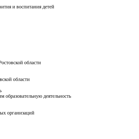
вития и воспитания детей
Ростовской области
вской области
ь
м образовательную деятельность
ных организаций