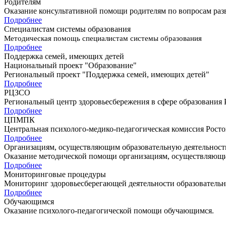
Родителям
Оказание консультативной помощи родителям по вопросам раз
Подробнее
Специалистам системы образования
Методическая помощь специалистам системы образования
Подробнее
Поддержка семей, имеющих детей
Национальный проект "Образование"
Региональный проект "Поддержка семей, имеющих детей"
Подробнее
РЦЗСО
Региональный центр здоровьесбережения в сфере образования 
Подробнее
ЦПМПК
Центральная психолого-медико-педагогическая комиссия Росто
Подробнее
Организациям, осуществляющим образовательную деятельност
Оказание методической помощи организациям, осуществляющи
Подробнее
Мониторинговые процедуры
Мониторинг здоровьесберегающей деятельности образователь
Подробнее
Обучающимся
Оказание психолого-педагогической помощи обучающимcя.