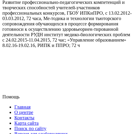
Развитие профессионально-педагогических компетенций и
творческих способностей учителей-участников
профессиональных конкурсов, ГБОУ ИПКиПРО, с 13.02.2012-
03.03.2012, 72 часа, Ме-тодика и технологии тьюторского
сопровождения обучающихся в процессе формирования
готовноси к осуществлению здоровьеориен-тированной
деятельности РУДН институт медико-биологических проблем
с 24.02.2015-11.04.2015, 72 час; «Управление образованием»
8.02.16-19.02.16, РИПК и ППРО; 72 ч
Помощь
Главная
О центре
Контакты
Карта сайта
Поиск по сайту
Версия для слабовидящих