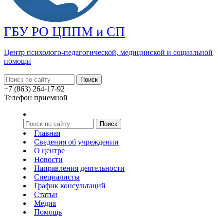
ГБУ РО ЦППМ и СП
Центр психолого-педагогической, медицинской
и социальной
помощи
+7 (863) 264-17-92
Телефон приемной
Главная
Сведения об учреждении
О центре
Новости
Направления деятельности
Специалисты
График консультаций
Статьи
Медиа
Помощь