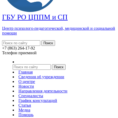
ГБУ РО ЦППМ и СП
Центр психолого-педагогической, медицинской
и социальной
помощи
+7 (863) 264-17-92
Телефон приемной
Главная
Сведения об учреждении
О центре
Новости
Направления деятельности
Специалисты
График консультаций
Статьи
Медиа
Помощь