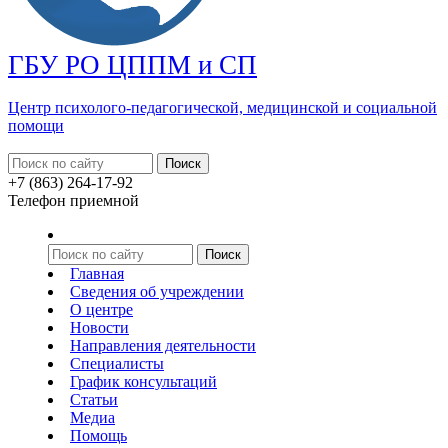
ГБУ РО ЦППМ и СП
Центр психолого-педагогической, медицинской
и социальной
помощи
+7 (863) 264-17-92
Телефон приемной
Главная
Сведения об учреждении
О центре
Новости
Направления деятельности
Специалисты
График консультаций
Статьи
Медиа
Помощь